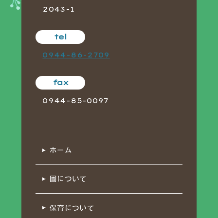
2043-1
tel
0944-86-2709
fax
0944-85-0097
ホーム
園について
保育について