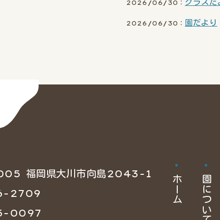
クラスだ
2026/06/30：
園だより
2026/06/30：
005 福岡県大川市向島2043-1
ホーム
園について
6-2709
5-0097