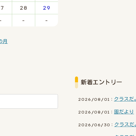
27
28
29
-
-
-
の月
新着エントリー
クラスだ
2026/08/01：
園だより
2026/08/01：
クラスだ
2026/06/30：