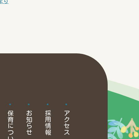
より
保育について
お知らせ
採用情報
アクセス