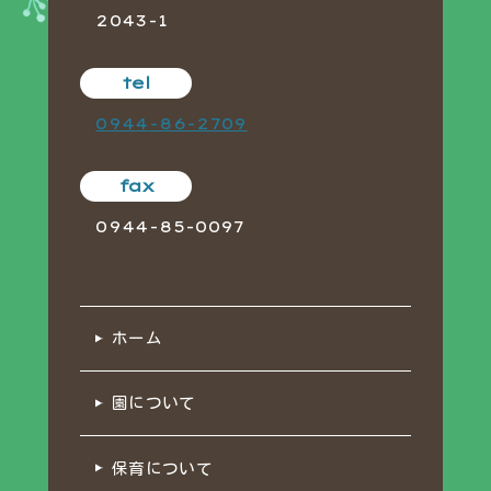
2043-1
tel
0944-86-2709
fax
0944-85-0097
ホーム
園について
保育について