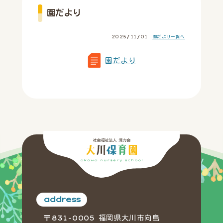
園だより
2025/11/01
園だより一覧へ
園だより
address
〒831-0005 福岡県大川市向島